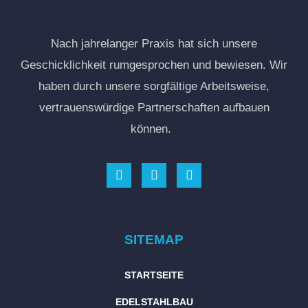
Nach
jahrelanger
Praxis
ha
t
sich
unsere
Geschicklichkeit
rumgesprochen
und
bewiesen
.
Wir
haben
durch
unsere
sorgfältige
Arbeitsweise
,
vertrauenswürdige
Partnerschaften
auf
bauen
können
.
SITEMAP
STARTSEITE
EDELSTAHLBAU