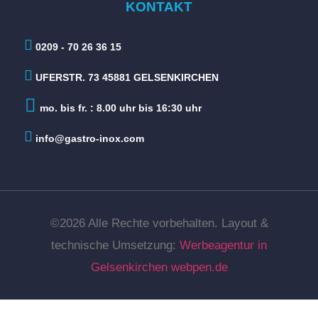
KONTAKT
0209 - 70 26 36 15
UFERSTR. 73 45881 GELSENKIRCHEN
mo. bis fr. : 8.00 uhr bis 16:30 uhr
info@gastro-inox.com
©2026 Alle Rechte vorbehalten. Layout &
technische Umsetzung:
Werbeagentur in
Gelsenkirchen
webpen.de