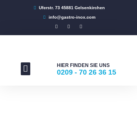
Uferstr. 73 45881 Gelsenkirchen
info@gastro-inox.com
HIER FINDEN SIE UNS
0209 - 70 26 36 15