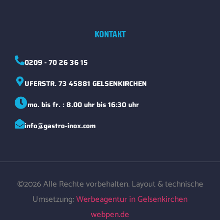
KONTAKT
0209 - 70 26 36 15
UFERSTR. 73 45881 GELSENKIRCHEN
mo. bis fr. : 8.00 uhr bis 16:30 uhr
info@gastro-inox.com
©2026 Alle Rechte vorbehalten. Layout & technische
Umsetzung:
Werbeagentur in Gelsenkirchen
webpen.de